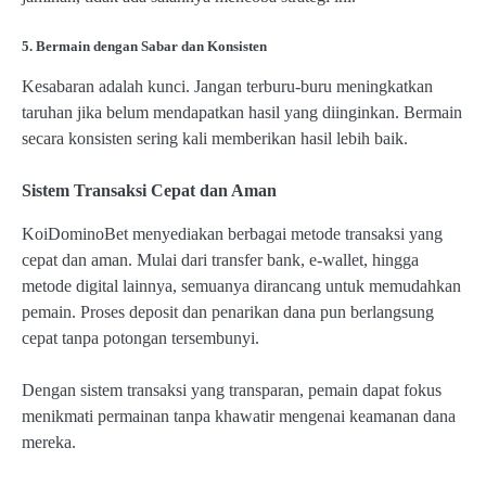
5. Bermain dengan Sabar dan Konsisten
Kesabaran adalah kunci. Jangan terburu-buru meningkatkan
taruhan jika belum mendapatkan hasil yang diinginkan. Bermain
secara konsisten sering kali memberikan hasil lebih baik.
Sistem Transaksi Cepat dan Aman
KoiDominoBet menyediakan berbagai metode transaksi yang
cepat dan aman. Mulai dari transfer bank, e-wallet, hingga
metode digital lainnya, semuanya dirancang untuk memudahkan
pemain. Proses deposit dan penarikan dana pun berlangsung
cepat tanpa potongan tersembunyi.
Dengan sistem transaksi yang transparan, pemain dapat fokus
menikmati permainan tanpa khawatir mengenai keamanan dana
mereka.