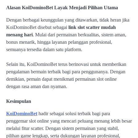
Alasan KoiDominoBet Layak Menjadi Pilihan Utama
Dengan berbagai keunggulan yang ditawarkan, tidak heran jika
KoiDominoBet disebut sebagai
link slot scatter mudah
menang hari
. Mulai dari permainan berkualitas, sistem aman,
bonus menarik, hingga layanan pelanggan profesional,
semuanya tersedia dalam satu platform.
Selain itu, KoiDominoBet terus berinovasi untuk memberikan
pengalaman bermain terbaik bagi para penggunanya. Dengan
demikian, pemain dapat menikmati permainan slot online
dengan rasa aman dan nyaman.
Kesimpulan
KoiDominoBet
hadir sebagai solusi terbaik bagi para
penggemar slot online yang mencari peluang menang lebih besar
melalui fitur scatter. Dengan sistem permainan yang stabil,
pilihan game lengkap, serta dukungan layanan profesional,