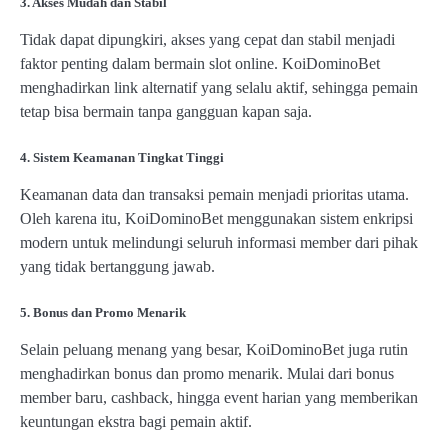
3. Akses Mudah dan Stabil
Tidak dapat dipungkiri, akses yang cepat dan stabil menjadi
faktor penting dalam bermain slot online. KoiDominoBet
menghadirkan link alternatif yang selalu aktif, sehingga pemain
tetap bisa bermain tanpa gangguan kapan saja.
4. Sistem Keamanan Tingkat Tinggi
Keamanan data dan transaksi pemain menjadi prioritas utama.
Oleh karena itu, KoiDominoBet menggunakan sistem enkripsi
modern untuk melindungi seluruh informasi member dari pihak
yang tidak bertanggung jawab.
5. Bonus dan Promo Menarik
Selain peluang menang yang besar, KoiDominoBet juga rutin
menghadirkan bonus dan promo menarik. Mulai dari bonus
member baru, cashback, hingga event harian yang memberikan
keuntungan ekstra bagi pemain aktif.