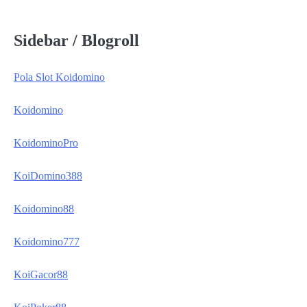
Sidebar / Blogroll
Pola Slot Koidomino
Koidomino
KoidominoPro
KoiDomino388
Koidomino88
Koidomino777
KoiGacor88