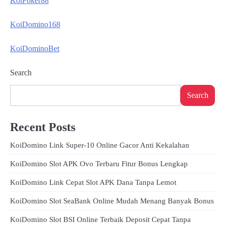
KoiPoker88
KoiDomino168
KoiDominoBet
Search
Search
Recent Posts
KoiDomino Link Super-10 Online Gacor Anti Kekalahan
KoiDomino Slot APK Ovo Terbaru Fitur Bonus Lengkap
KoiDomino Link Cepat Slot APK Dana Tanpa Lemot
KoiDomino Slot SeaBank Online Mudah Menang Banyak Bonus
KoiDomino Slot BSI Online Terbaik Deposit Cepat Tanpa