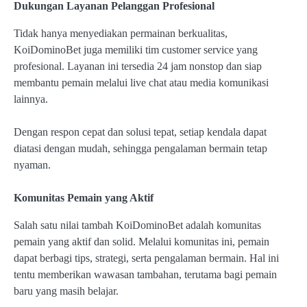
Dukungan Layanan Pelanggan Profesional
Tidak hanya menyediakan permainan berkualitas,
KoiDominoBet juga memiliki tim customer service yang
profesional. Layanan ini tersedia 24 jam nonstop dan siap
membantu pemain melalui live chat atau media komunikasi
lainnya.
Dengan respon cepat dan solusi tepat, setiap kendala dapat
diatasi dengan mudah, sehingga pengalaman bermain tetap
nyaman.
Komunitas Pemain yang Aktif
Salah satu nilai tambah KoiDominoBet adalah komunitas
pemain yang aktif dan solid. Melalui komunitas ini, pemain
dapat berbagi tips, strategi, serta pengalaman bermain. Hal ini
tentu memberikan wawasan tambahan, terutama bagi pemain
baru yang masih belajar.