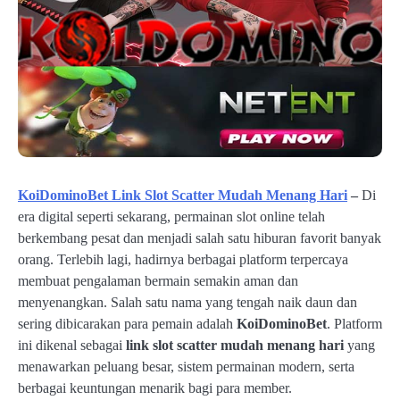
KoiDominoBet Link Slot Scatter Mudah Menang Hari
–
Di
era digital seperti sekarang, permainan slot online telah
berkembang pesat dan menjadi salah satu hiburan favorit banyak
orang. Terlebih lagi, hadirnya berbagai platform terpercaya
membuat pengalaman bermain semakin aman dan
menyenangkan. Salah satu nama yang tengah naik daun dan
sering dibicarakan para pemain adalah
KoiDominoBet
. Platform
ini dikenal sebagai
link slot scatter mudah menang hari
yang
menawarkan peluang besar, sistem permainan modern, serta
berbagai keuntungan menarik bagi para member.