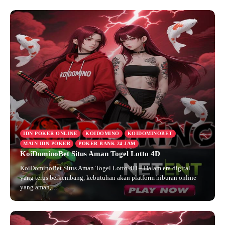
February 21, 2026
IDN POKER ONLINE
KOIDOMINO
KOIDOMINOBET
MAIN IDN POKER
POKER BANK 24 JAM
KoiDominoBet Situs Aman Togel Lotto 4D
KoiDominoBet Situs Aman Togel Lotto 4D – Dalam era digital
yang terus berkembang, kebutuhan akan platform hiburan online
yang aman,…
February 20, 2026