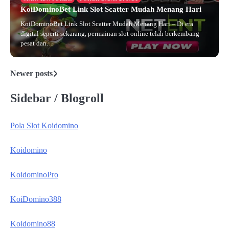
KoiDominoBet Link Slot Scatter Mudah Menang Hari
KoiDominoBet Link Slot Scatter Mudah Menang Hari – Di era
digital seperti sekarang, permainan slot online telah berkembang
pesat dan…
February 10, 2026
Newer posts
Posts
navigation
Sidebar / Blogroll
Pola Slot Koidomino
Koidomino
KoidominoPro
KoiDomino388
Koidomino88