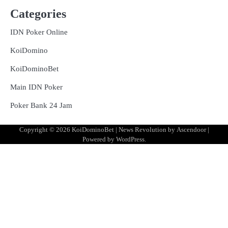
Categories
IDN Poker Online
KoiDomino
KoiDominoBet
Main IDN Poker
Poker Bank 24 Jam
Copyright © 2026
KoiDominoBet
| News Revolution by
Ascendoor
|
Powered by
WordPress
.