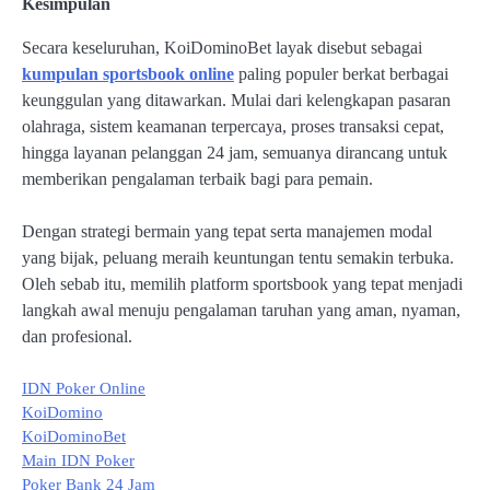
Kesimpulan
Secara keseluruhan, KoiDominoBet layak disebut sebagai
kumpulan sportsbook online
paling populer berkat berbagai
keunggulan yang ditawarkan. Mulai dari kelengkapan pasaran
olahraga, sistem keamanan terpercaya, proses transaksi cepat,
hingga layanan pelanggan 24 jam, semuanya dirancang untuk
memberikan pengalaman terbaik bagi para pemain.
Dengan strategi bermain yang tepat serta manajemen modal
yang bijak, peluang meraih keuntungan tentu semakin terbuka.
Oleh sebab itu, memilih platform sportsbook yang tepat menjadi
langkah awal menuju pengalaman taruhan yang aman, nyaman,
dan profesional.
IDN Poker Online
KoiDomino
KoiDominoBet
Main IDN Poker
Poker Bank 24 Jam