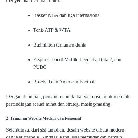
menyediakan taruhan untuk:
Basket NBA dan liga internasional
Tenis ATP & WTA
Badminton turnamen dunia
E-sports seperti Mobile Legends, Dota 2, dan
PUBG
Baseball dan American Football
Dengan demikian, pemain memiliki banyak opsi untuk memilih
pertandingan sesuai minat dan strategi masing-masing.
2. Tampilan Website Modern dan Responsif
Selanjutnya, dari sisi tampilan, desain website dibuat modern
dan user-friendly. Navigasi yang jelas memudahkan pemain