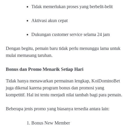
Tidak memerlukan proses yang berbelit-belit
Aktivasi akun cepat
Dukungan customer service selama 24 jam
Dengan begitu, pemain baru tidak perlu menunggu lama untuk
mulai memasang taruhan.
Bonus dan Promo Menarik Setiap Hari
Tidak hanya menawarkan permainan lengkap, KoiDominoBet
juga dikenal karena program bonus dan promosi yang
kompetitif. Hal ini tentu menjadi nilai tambah bagi para pemain.
Beberapa jenis promo yang biasanya tersedia antara lain:
Bonus New Member