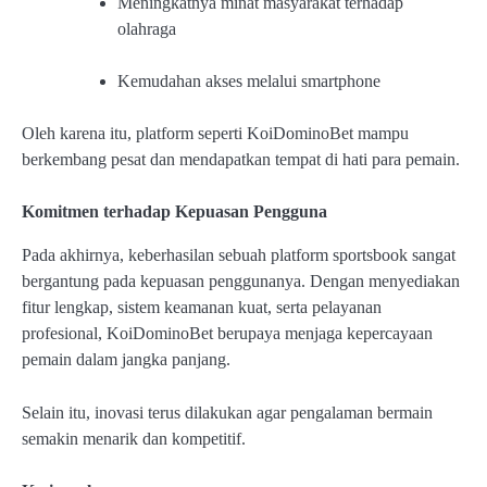
Meningkatnya minat masyarakat terhadap
olahraga
Kemudahan akses melalui smartphone
Oleh karena itu, platform seperti KoiDominoBet mampu
berkembang pesat dan mendapatkan tempat di hati para pemain.
Komitmen terhadap Kepuasan Pengguna
Pada akhirnya, keberhasilan sebuah platform sportsbook sangat
bergantung pada kepuasan penggunanya. Dengan menyediakan
fitur lengkap, sistem keamanan kuat, serta pelayanan
profesional, KoiDominoBet berupaya menjaga kepercayaan
pemain dalam jangka panjang.
Selain itu, inovasi terus dilakukan agar pengalaman bermain
semakin menarik dan kompetitif.