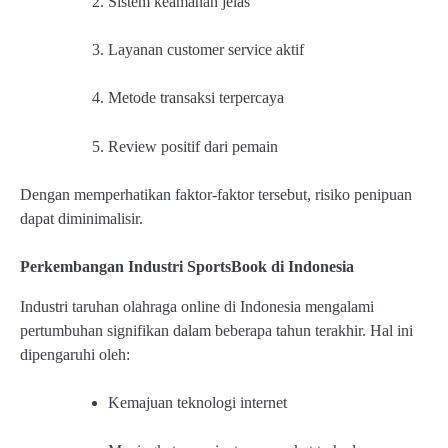
Sistem keamanan jelas
Layanan customer service aktif
Metode transaksi terpercaya
Review positif dari pemain
Dengan memperhatikan faktor-faktor tersebut, risiko penipuan
dapat diminimalisir.
Perkembangan Industri SportsBook di Indonesia
Industri taruhan olahraga online di Indonesia mengalami
pertumbuhan signifikan dalam beberapa tahun terakhir. Hal ini
dipengaruhi oleh:
Kemajuan teknologi internet