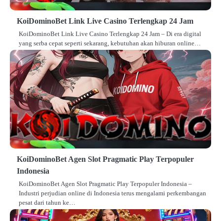
KoiDominoBet Link Live Casino Terlengkap 24 Jam
KoiDominoBet Link Live Casino Terlengkap 24 Jam – Di era digital
yang serba cepat seperti sekarang, kebutuhan akan hiburan online…
KoiDominoBet Agen Slot Pragmatic Play Terpopuler
Indonesia
KoiDominoBet Agen Slot Pragmatic Play Terpopuler Indonesia –
Industri perjudian online di Indonesia terus mengalami perkembangan
pesat dari tahun ke…