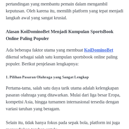
pertandingan yang membantu pemain dalam mengambil
keputusan. Oleh karena itu, memilih platform yang tepat menjadi
langkah awal yang sangat krusial.
Alasan KoiDominoBet Menjadi Kumpulan SportsBook
Online Paling Populer
Ada beberapa faktor utama yang membuat
KoiDominoBet
dikenal sebagai salah satu kumpulan sportsbook online paling
populer. Berikut penjelasan lengkapnya:
1. Pilihan Pasaran Olahraga yang Sangat Lengkap
Pertama-tama, salah satu daya tarik utama adalah kelengkapan
pasaran olahraga yang ditawarkan. Mulai dari liga besar Eropa,
kompetisi Asia, hingga turnamen internasional tersedia dengan
variasi taruhan yang beragam.
Selain itu, tidak hanya fokus pada sepak bola, platform ini juga