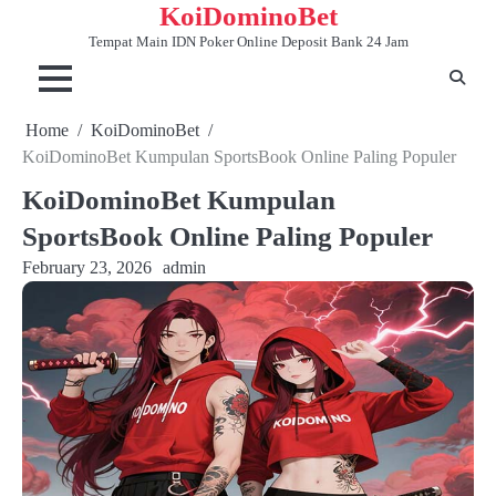
KoiDominoBet
Skip
to
Tempat Main IDN Poker Online Deposit Bank 24 Jam
content
Home
KoiDominoBet
KoiDominoBet Kumpulan SportsBook Online Paling Populer
KoiDominoBet Kumpulan
SportsBook Online Paling Populer
February 23, 2026
admin