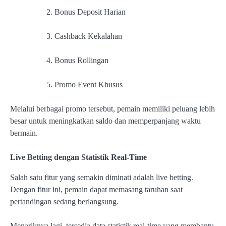
Bonus Deposit Harian
Cashback Kekalahan
Bonus Rollingan
Promo Event Khusus
Melalui berbagai promo tersebut, pemain memiliki peluang lebih
besar untuk meningkatkan saldo dan memperpanjang waktu
bermain.
Live Betting dengan Statistik Real-Time
Salah satu fitur yang semakin diminati adalah live betting.
Dengan fitur ini, pemain dapat memasang taruhan saat
pertandingan sedang berlangsung.
Menariknya lagi, tersedia data statistik real-time yang membantu