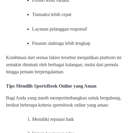
Promo lebih variatif
Transaksi lebih cepat
Layanan pelanggan responsif
Pasaran olahraga lebih lengkap
Kombinasi dari semua faktor tersebut menjadikan platform ini
semakin diminati oleh berbagai kalangan, mulai dari pemula
hingga pemain berpengalaman.
Tips Memilih SportsBook Online yang Aman
Bagi Anda yang masih mempertimbangkan untuk bergabung,
berikut beberapa kriteria sportsbook online yang aman:
Memiliki reputasi baik